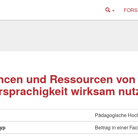
FORS
ncen und Ressourcen von
sprachigkeit wirksam nut
Pädagogische Hoch
typ
Beitrag in einer Fac