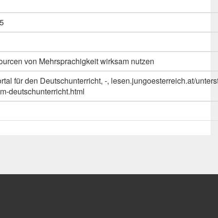
5
urcen von Mehrsprachigkeit wirksam nutzen
tal für den Deutschunterricht, -, lesen.jungoesterreich.at/unte
m-deutschunterricht.html