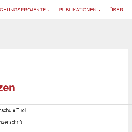
CHUNGSPROJEKTE
PUBLIKATIONEN
ÜBER
zen
schule Tirol
hzeitschrift