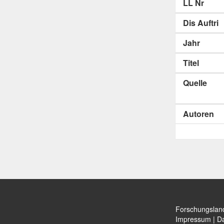
LL Nr
Dis Auftri
Jahr
Titel
Quelle
Autoren
Forschungslan
Impressum
|
Da