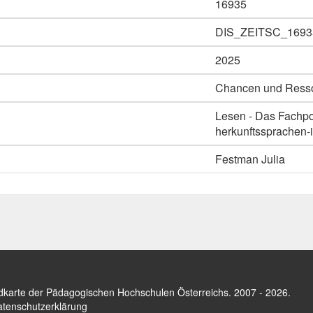
16935
DIS_ZEITSC_1693
2025
Chancen und Resso
Lesen - Das Fachpor
herkunftssprachen-i
Festman Julia
dkarte der Pädagogischen Hochschulen Österreichs
. 2007 - 2026.
tenschutzerklärung