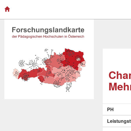
Cha
Mehr
PH
Leistungs