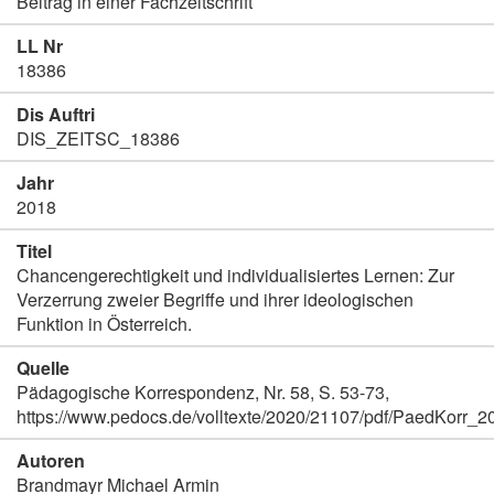
Beitrag in einer Fachzeitschrift
LL Nr
18386
Dis Auftri
DIS_ZEITSC_18386
Jahr
2018
Titel
Chancengerechtigkeit und individualisiertes Lernen: Zur
Verzerrung zweier Begriffe und ihrer ideologischen
Funktion in Österreich.
Quelle
Pädagogische Korrespondenz, Nr. 58, S. 53-73,
https://www.pedocs.de/volltexte/2020/21107/pdf/PaedKorr
Autoren
Brandmayr Michael Armin