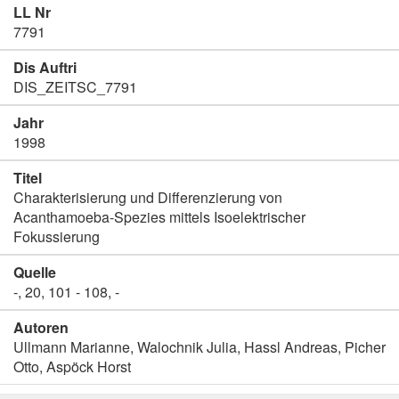
LL Nr
7791
Dis Auftri
DIS_ZEITSC_7791
Jahr
1998
Titel
Charakterisierung und Differenzierung von
Acanthamoeba-Spezies mittels Isoelektrischer
Fokussierung
Quelle
-, 20, 101 - 108, -
Autoren
Ullmann Marianne, Walochnik Julia, Hassl Andreas, Picher
Otto, Aspöck Horst