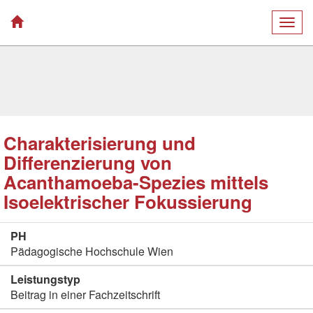
Togg
navig
Charakterisierung und
Differenzierung von
Acanthamoeba-Spezies mittels
Isoelektrischer Fokussierung
PH
Pädagogische Hochschule Wien
Leistungstyp
Beitrag in einer Fachzeitschrift