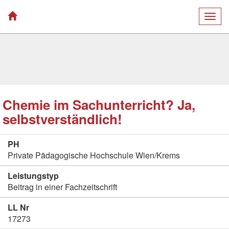
Togg
navig
Chemie im Sachunterricht? Ja,
selbstverständlich!
PH
Private Pädagogische Hochschule Wien/Krems
Leistungstyp
Beitrag in einer Fachzeitschrift
LL Nr
17273