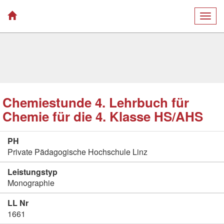
Togg
navig
Chemiestunde 4. Lehrbuch für
Chemie für die 4. Klasse HS/AHS
PH
Private Pädagogische Hochschule Linz
Leistungstyp
Monographie
LL Nr
1661