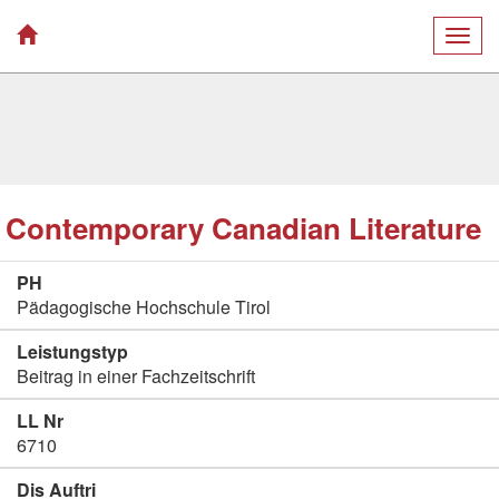
Togg
navig
Contemporary Canadian Literature
PH
Pädagogische Hochschule Tirol
Leistungstyp
Beitrag in einer Fachzeitschrift
LL Nr
6710
Dis Auftri