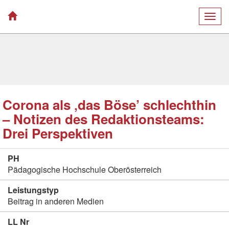
Togg
navig
Corona als ‚das Böse’ schlechthin
– Notizen des Redaktionsteams:
Drei Perspektiven
PH
Pädagogische Hochschule Oberösterreich
Leistungstyp
Beitrag in anderen Medien
LL Nr