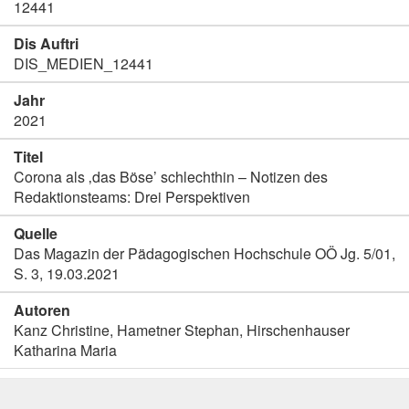
12441
Dis Auftri
DIS_MEDIEN_12441
Jahr
2021
Titel
Corona als ‚das Böse’ schlechthin – Notizen des
Redaktionsteams: Drei Perspektiven
Quelle
Das Magazin der Pädagogischen Hochschule OÖ Jg. 5/01,
S. 3, 19.03.2021
Autoren
Kanz Christine, Hametner Stephan, Hirschenhauser
Katharina Maria