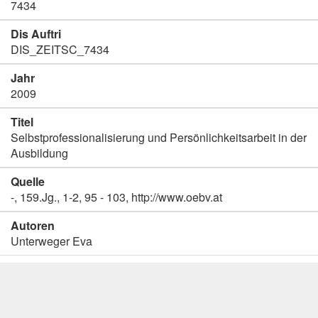
7434
Dis Auftri
DIS_ZEITSC_7434
Jahr
2009
Titel
Selbstprofessionalisierung und Persönlichkeitsarbeit in der
Ausbildung
Quelle
-, 159.Jg., 1-2, 95 - 103, http://www.oebv.at
Autoren
Unterweger Eva