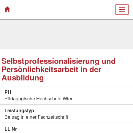
Togg
navig
Selbstprofessionalisierung und
Persönlichkeitsarbeit in der
Ausbildung
PH
Pädagogische Hochschule Wien
Leistungstyp
Beitrag in einer Fachzeitschrift
LL Nr