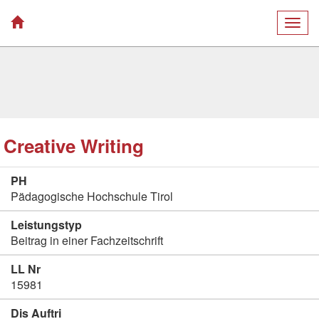
Togg
navig
Creative Writing
PH
Pädagogische Hochschule Tirol
Leistungstyp
Beitrag in einer Fachzeitschrift
LL Nr
15981
Dis Auftri