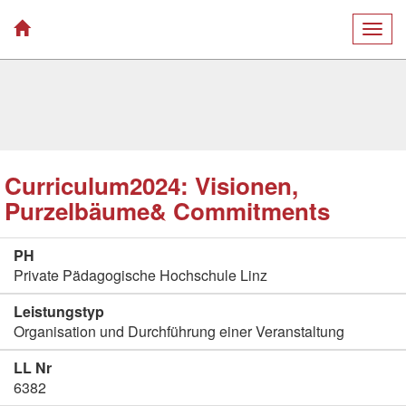
Togg
navig
Curriculum2024: Visionen,
Purzelbäume& Commitments
PH
Private Pädagogische Hochschule Linz
Leistungstyp
Organisation und Durchführung einer Veranstaltung
LL Nr
6382