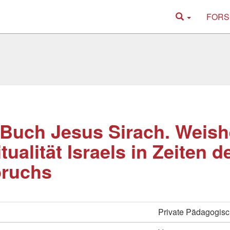
FORS
Buch Jesus Sirach. Weish
itualität Israels in Zeiten d
ruchs
Private Pädagogisc