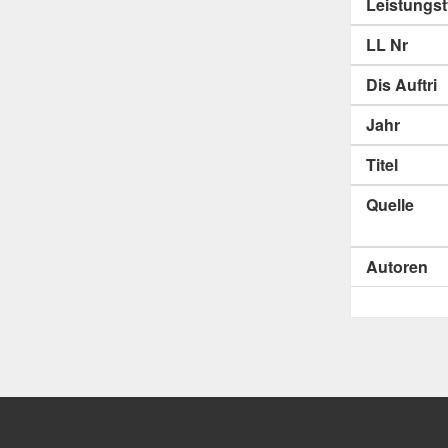
Leistungs
LL Nr
Dis Auftri
Jahr
Titel
Quelle
Autoren