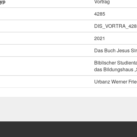
typ
Vortrag
4285
DIS_VORTRA_428
2021
Das Buch Jesus Sira
Biblischer Studient
das Bildungshaus „S
Urbanz Werner Frie