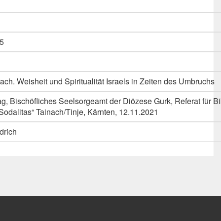
5
ch. Weisheit und Spiritualität Israels in Zeiten des Umbruchs
ag, Bischöfliches Seelsorgeamt der Diözese Gurk, Referat für Bi
odalitas“ Tainach/Tinje, Kärnten, 12.11.2021
drich