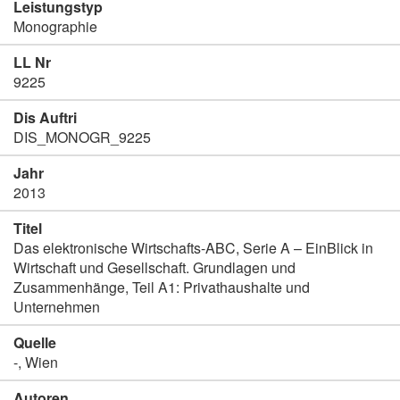
Leistungstyp
Monographie
LL Nr
9225
Dis Auftri
DIS_MONOGR_9225
Jahr
2013
Titel
Das elektronische Wirtschafts-ABC, Serie A – EinBlick in
Wirtschaft und Gesellschaft. Grundlagen und
Zusammenhänge, Teil A1: Privathaushalte und
Unternehmen
Quelle
-, Wien
Autoren