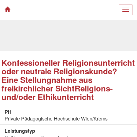
Togg
navig
Konfessioneller Religionsunterricht
oder neutrale Religionskunde?
Eine Stellungnahme aus
freikirchlicher SichtReligions-
und/oder Ethikunterricht
PH
Private Pädagogische Hochschule Wien/Krems
Leistungstyp