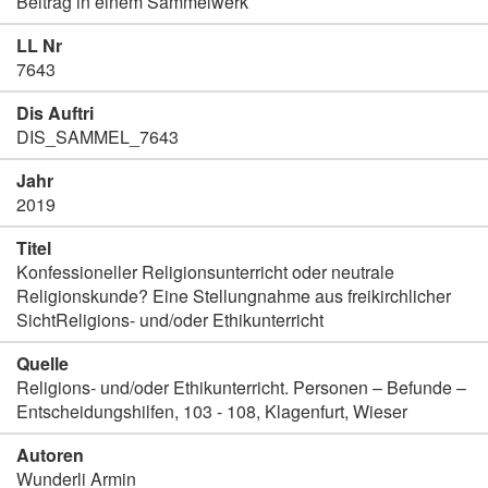
Beitrag in einem Sammelwerk
LL Nr
7643
Dis Auftri
DIS_SAMMEL_7643
Jahr
2019
Titel
Konfessioneller Religionsunterricht oder neutrale
Religionskunde? Eine Stellungnahme aus freikirchlicher
SichtReligions- und/oder Ethikunterricht
Quelle
Religions- und/oder Ethikunterricht. Personen – Befunde –
Entscheidungshilfen, 103 - 108, Klagenfurt, Wieser
Autoren
Wunderli Armin