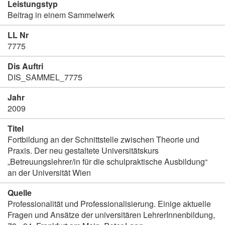
Leistungstyp
Beitrag in einem Sammelwerk
LL Nr
7775
Dis Auftri
DIS_SAMMEL_7775
Jahr
2009
Titel
Fortbildung an der Schnittstelle zwischen Theorie und
Praxis. Der neu gestaltete Universitätskurs
„Betreuungslehrer/in für die schulpraktische Ausbildung“
an der Universität Wien
Quelle
Professionalität und Professionalisierung. Einige aktuelle
Fragen und Ansätze der universitären LehrerInnenbildung,