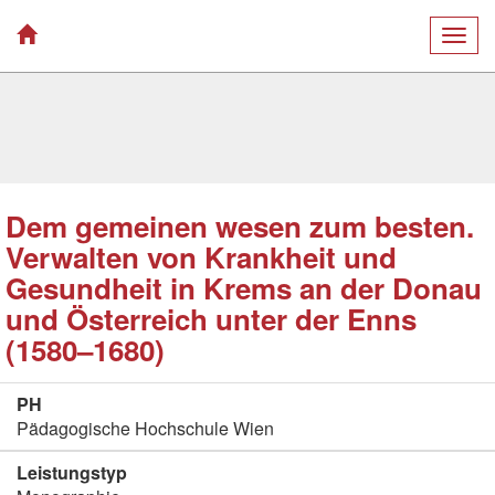
Togg
navig
Dem gemeinen wesen zum besten.
Verwalten von Krankheit und
Gesundheit in Krems an der Donau
und Österreich unter der Enns
(1580–1680)
PH
Pädagogische Hochschule Wien
Leistungstyp