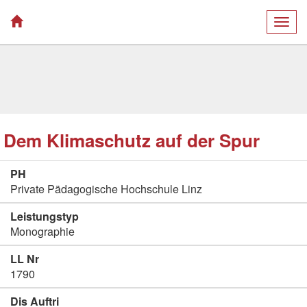
Togg
navig
Dem Klimaschutz auf der Spur
PH
Private Pädagogische Hochschule Linz
Leistungstyp
Monographie
LL Nr
1790
Dis Auftri