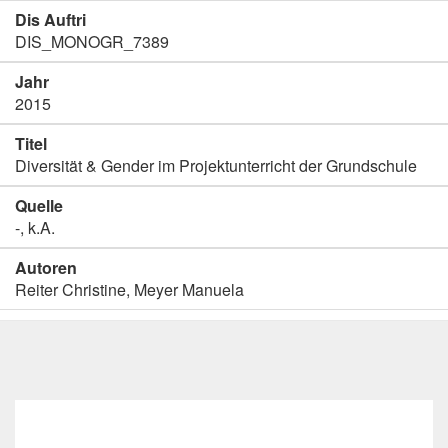
Dis Auftri
DIS_MONOGR_7389
Jahr
2015
Titel
Diversität & Gender im Projektunterricht der Grundschule
Quelle
-, k.A.
Autoren
Reiter Christine, Meyer Manuela