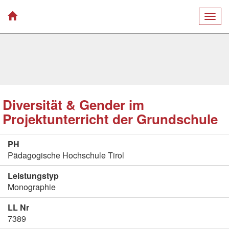
Togg
navig
Diversität & Gender im
Projektunterricht der Grundschule
PH
Pädagogische Hochschule Tirol
Leistungstyp
Monographie
LL Nr
7389