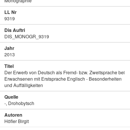
Monographie
LL Nr
9319
Dis Auftri
DIS_MONOGR_9319
Jahr
2013
Titel
Der Erwerb von Deutsch als Fremd- bzw. Zweitsprache bei
Erwachsenen mit Erstsprache Englisch - Besonderheiten
und Auffälligkeiten
Quelle
-, Drohobytsch
Autoren
Höfler Birgit