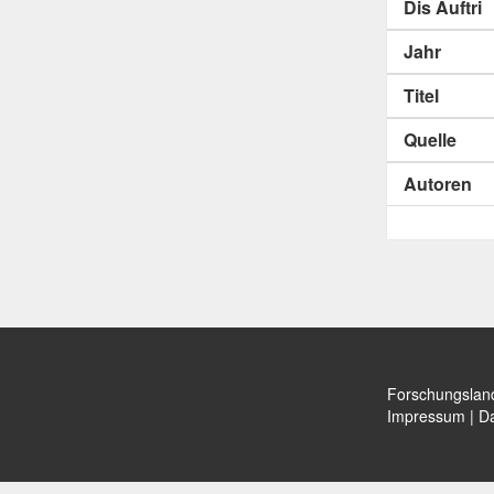
Dis Auftri
Jahr
Titel
Quelle
Autoren
Forschungslan
Impressum
|
Da