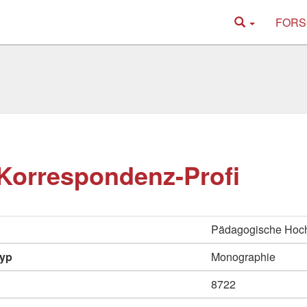
FORS
Korrespondenz-Profi
Pädagogische Hoc
typ
Monographie
8722