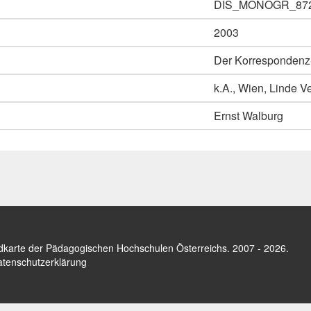
DIS_MONOGR_87
2003
Der Korrespondenz-
k.A., Wien, Linde V
Ernst Walburg
dkarte der Pädagogischen Hochschulen Österreichs
. 2007 - 2026.
tenschutzerklärung