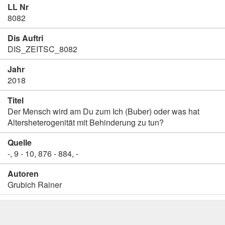
LL Nr
8082
Dis Auftri
DIS_ZEITSC_8082
Jahr
2018
Titel
Der Mensch wird am Du zum Ich (Buber) oder was hat
Altersheterogenität mit Behinderung zu tun?
Quelle
-, 9 - 10, 876 - 884, -
Autoren
Grubich Rainer