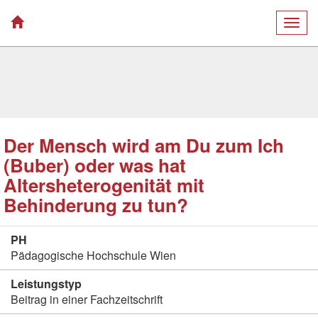
Togg
navig
Der Mensch wird am Du zum Ich
(Buber) oder was hat
Altersheterogenität mit
Behinderung zu tun?
PH
Pädagogische Hochschule Wien
Leistungstyp
Beitrag in einer Fachzeitschrift