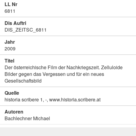
LL Nr
6811
Dis Auftri
DIS_ZEITSC_6811
Jahr
2009
Titel
Der österreichische Film der Nachkriegszeit. Zelluloide
Bilder gegen das Vergessen und für ein neues
Gesellschaftsbild
Quelle
historia scribere 1, -, www.historia.scribere.at
Autoren
Bachlechner Michael