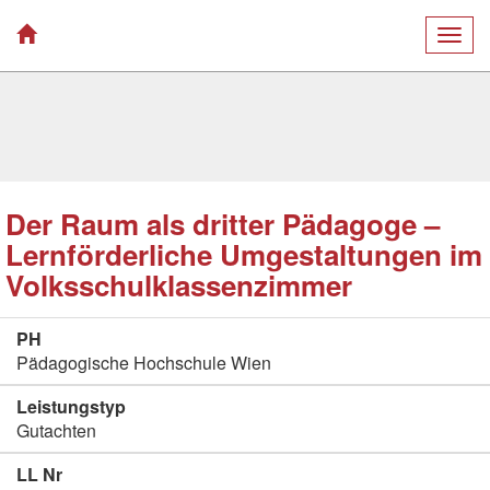
Togg
navig
Der Raum als dritter Pädagoge –
Lernförderliche Umgestaltungen im
Volksschulklassenzimmer
PH
Pädagogische Hochschule Wien
Leistungstyp
Gutachten
LL Nr