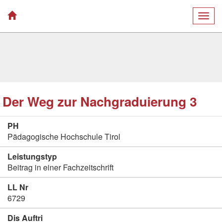
Togg
navig
Der Weg zur Nachgraduierung 3
PH
Pädagogische Hochschule Tirol
Leistungstyp
Beitrag in einer Fachzeitschrift
LL Nr
6729
Dis Auftri