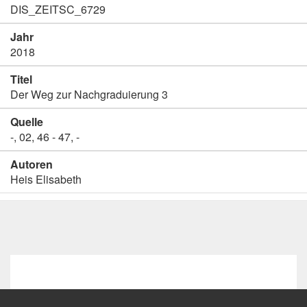
DIS_ZEITSC_6729
Jahr
2018
Titel
Der Weg zur Nachgraduierung 3
Quelle
-, 02, 46 - 47, -
Autoren
Heis Elisabeth