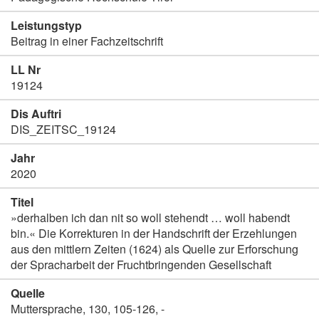
Leistungstyp
Beitrag in einer Fachzeitschrift
LL Nr
19124
Dis Auftri
DIS_ZEITSC_19124
Jahr
2020
Titel
»derhalben ich dan nit so woll stehendt … woll habendt
bin.« Die Korrekturen in der Handschrift der Erzehlungen
aus den mittlern Zeiten (1624) als Quelle zur Erforschung
der Spracharbeit der Fruchtbringenden Gesellschaft
Quelle
Muttersprache, 130, 105-126, -