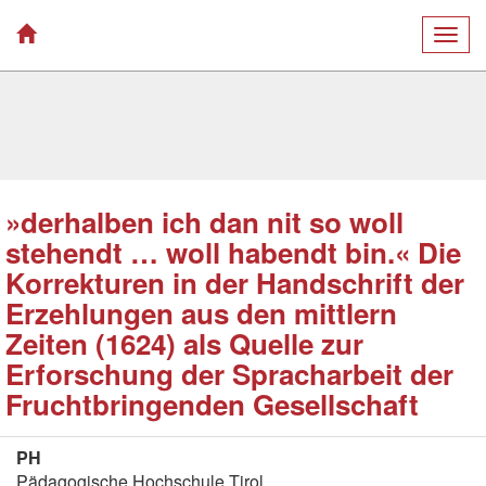
Togg
navig
»derhalben ich dan nit so woll
stehendt … woll habendt bin.« Die
Korrekturen in der Handschrift der
Erzehlungen aus den mittlern
Zeiten (1624) als Quelle zur
Erforschung der Spracharbeit der
Fruchtbringenden Gesellschaft
PH
Pädagogische Hochschule Tirol