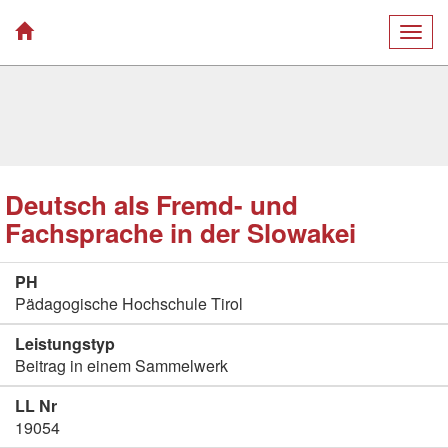
Togg
navig
Deutsch als Fremd- und
Fachsprache in der Slowakei
PH
Pädagogische Hochschule Tirol
Leistungstyp
Beitrag in einem Sammelwerk
LL Nr
19054