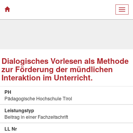
Togg
navig
Dialogisches Vorlesen als Methode
zur Förderung der mündlichen
Interaktion im Unterricht.
PH
Pädagogische Hochschule Tirol
Leistungstyp
Beitrag in einer Fachzeitschrift
LL Nr