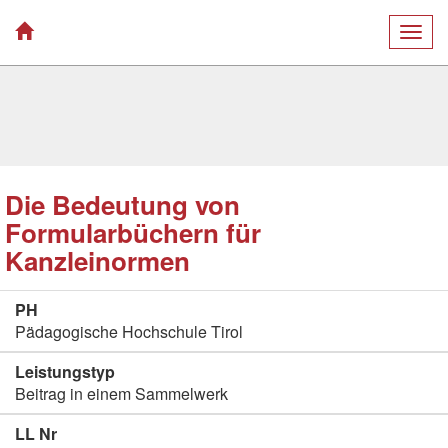
Togg
navig
Die Bedeutung von
Formularbüchern für
Kanzleinormen
PH
Pädagogische Hochschule Tirol
Leistungstyp
Beitrag in einem Sammelwerk
LL Nr