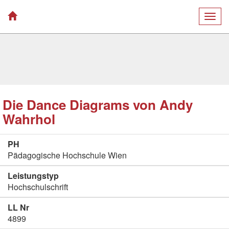
Togg
navig
Die Dance Diagrams von Andy
Wahrhol
PH
Pädagogische Hochschule Wien
Leistungstyp
Hochschulschrift
LL Nr
4899