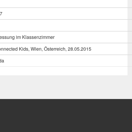
7
messung im Klassenzimmer
nnected Kids, Wien, Österreich, 28.05.2015
da