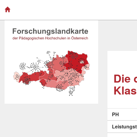
Die 
Kla
PH
Leistungs