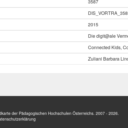
3587
DIS_VORTRA_358
2015
Die digit@ale Ver
Connected Kids, Co
Zuliani Barbara Lin
dkarte der Pädagogischen Hochschulen Österreichs
. 2007 - 2026.
tenschutzerklärung