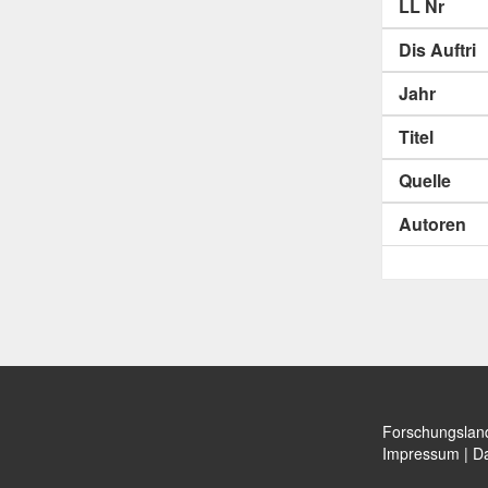
LL Nr
Dis Auftri
Jahr
Titel
Quelle
Autoren
Forschungslan
Impressum
|
Da