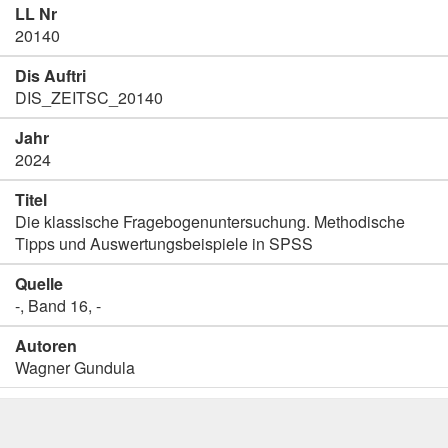
LL Nr
20140
Dis Auftri
DIS_ZEITSC_20140
Jahr
2024
Titel
Die klassische Fragebogenuntersuchung. Methodische
Tipps und Auswertungsbeispiele in SPSS
Quelle
-, Band 16, -
Autoren
Wagner Gundula