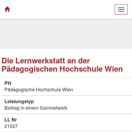
Togg
navig
Die Lernwerkstatt an der
Pädagogischen Hochschule Wien
PH
Pädagogische Hochschule Wien
Leistungstyp
Beitrag in einem Sammelwerk
LL Nr
21527