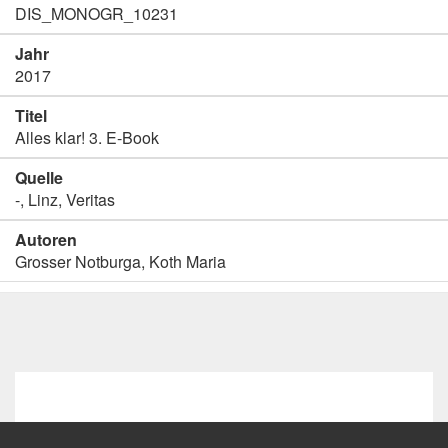
DIS_MONOGR_10231
Jahr
2017
Titel
Alles klar! 3. E-Book
Quelle
-, Linz, Veritas
Autoren
Grosser Notburga, Koth Maria