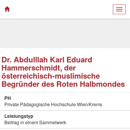
Togg
navig
Dr. Abdulllah Karl Eduard
Hammerschmidt, der
österreichisch-muslimische
Begründer des Roten Halbmondes
PH
Private Pädagogische Hochschule Wien/Krems
Leistungstyp
Beitrag in einem Sammelwerk