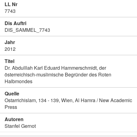
LL Nr
7743
Dis Auftri
DIS_SAMMEL_7743
Jahr
2012
Titel
Dr. Abdulllah Karl Eduard Hammerschmidt, der
österreichisch-muslimische Begründer des Roten
Halbmondes
Quelle
Ostarrichislam, 134 - 139, Wien, Al Hamra / New Academic
Press
Autoren
Stanfel Gernot