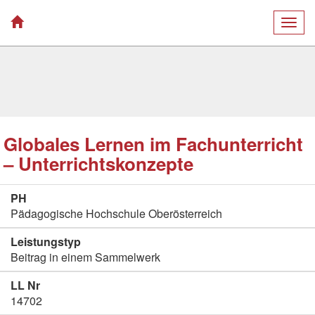
Togg
navig
Globales Lernen im Fachunterricht
– Unterrichtskonzepte
PH
Pädagogische Hochschule Oberösterreich
Leistungstyp
Beitrag in einem Sammelwerk
LL Nr
14702