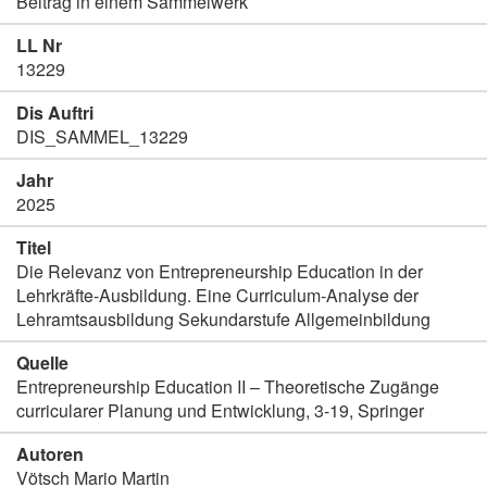
Beitrag in einem Sammelwerk
LL Nr
13229
Dis Auftri
DIS_SAMMEL_13229
Jahr
2025
Titel
Die Relevanz von Entrepreneurship Education in der
Lehrkräfte-Ausbildung. Eine Curriculum-Analyse der
Lehramtsausbildung Sekundarstufe Allgemeinbildung
Quelle
Entrepreneurship Education II – Theoretische Zugänge
curricularer Planung und Entwicklung, 3-19, Springer
Autoren
Vötsch Mario Martin