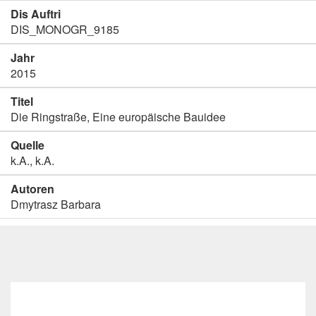
Dis Auftri
DIS_MONOGR_9185
Jahr
2015
Titel
Die Ringstraße, Eine europäische Bauidee
Quelle
k.A., k.A.
Autoren
Dmytrasz Barbara