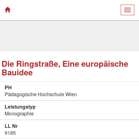
Togg
navig
Die Ringstraße, Eine europäische
Bauidee
PH
Pädagogische Hochschule Wien
Leistungstyp
Monographie
LL Nr
9185