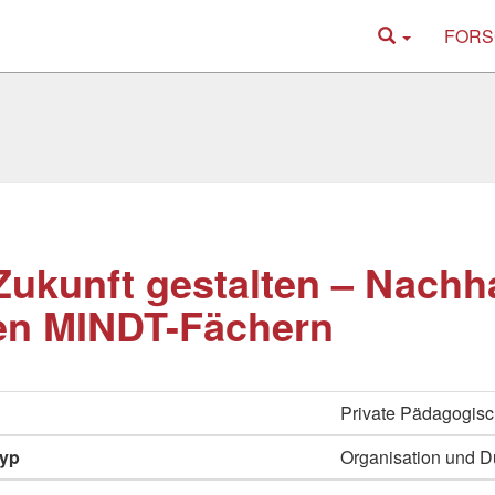
FORS
Zukunft gestalten – Nachha
en MINDT-Fächern
Private Pädagogisc
typ
Organisation und D