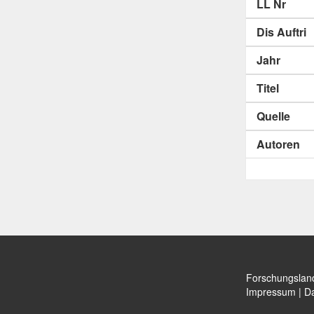
LL Nr
Dis Auftri
Jahr
Titel
Quelle
Autoren
Forschungslan
Impressum
|
Da