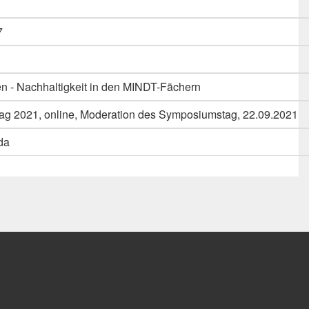
7
en - Nachhaltigkeit in den MINDT-Fächern
g 2021, online, Moderation des Symposiumstag, 22.09.2021
da