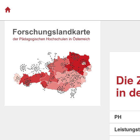
Die 
in d
PH
Leistungs