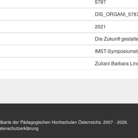
5787
DIS_ORGANI_578
2021
Die Zukunft gestalt
IMST-Symposiumsta
Zuliani Barbara Lin
dkarte der Pädagogischen Hochschulen Österreichs
. 2007 - 2026.
tenschutzerklärung