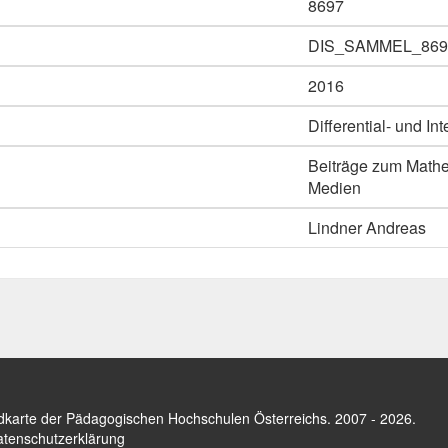
8697
DIS_SAMMEL_869
2016
Differential- und 
Beiträge zum Mathem
Medien
Lindner Andreas
dkarte der Pädagogischen Hochschulen Österreichs
. 2007 - 2026.
tenschutzerklärung