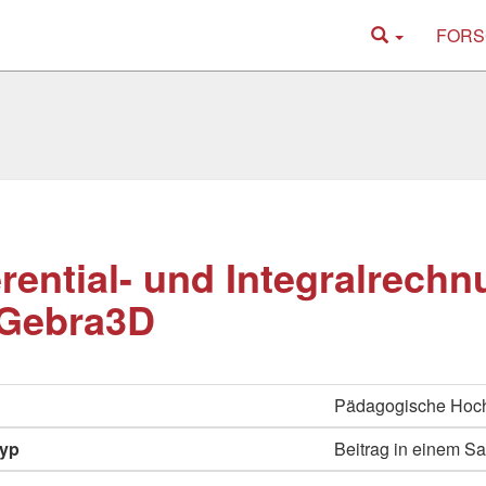
FORS
erential- und Integralrechn
Gebra3D
Pädagogische Hoch
typ
Beitrag in einem 