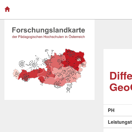
Diff
Geo
PH
Leistungs