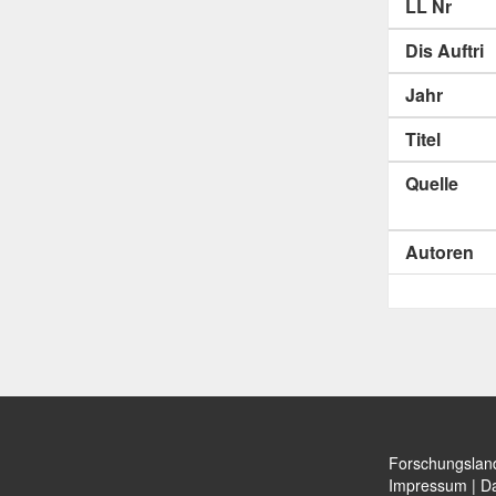
LL Nr
Dis Auftri
Jahr
Titel
Quelle
Autoren
Forschungslan
Impressum
|
Da