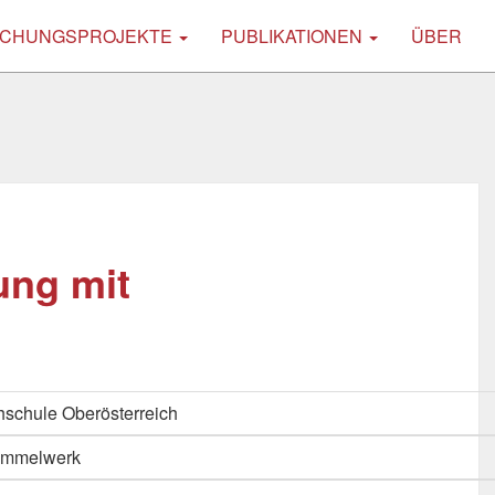
CHUNGSPROJEKTE
PUBLIKATIONEN
ÜBER
ung mit
schule Oberösterreich
Sammelwerk