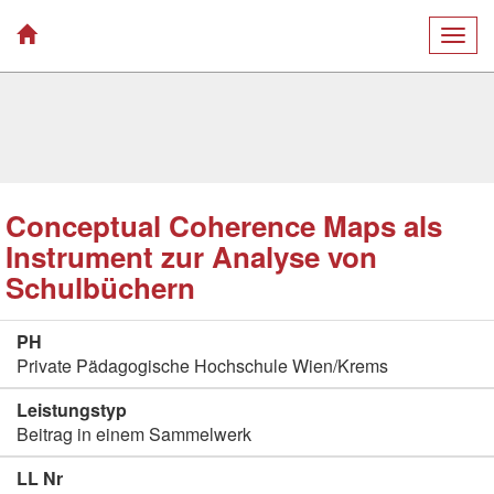
Togg
navig
Conceptual Coherence Maps als
Instrument zur Analyse von
Schulbüchern
PH
Private Pädagogische Hochschule Wien/Krems
Leistungstyp
Beitrag in einem Sammelwerk
LL Nr