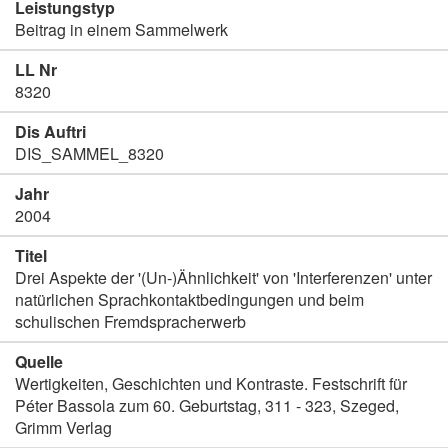
Leistungstyp
Beitrag in einem Sammelwerk
LL Nr
8320
Dis Auftri
DIS_SAMMEL_8320
Jahr
2004
Titel
Drei Aspekte der '(Un-)Ähnlichkeit' von 'Interferenzen' unter
natürlichen Sprachkontaktbedingungen und beim
schulischen Fremdspracherwerb
Quelle
Wertigkeiten, Geschichten und Kontraste. Festschrift für
Péter Bassola zum 60. Geburtstag, 311 - 323, Szeged,
Grimm Verlag