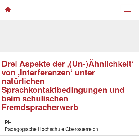
Togg
navig
Drei Aspekte der ‚(Un-)Ähnlichkeit‘
von ‚Interferenzen‘ unter
natürlichen
Sprachkontaktbedingungen und
beim schulischen
Fremdspracherwerb
PH
Pädagogische Hochschule Oberösterreich