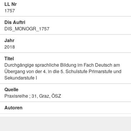
LL Nr
1757
Dis Auftri
DIS_MONOGR_1757
Jahr
2018
Titel
Durchgängige sprachliche Bildung im Fach Deutsch am
Übergang von der 4. in die 5. Schulstufe Primarstufe und
Sekundarstufe I
Quelle
Praxisreihe ; 31, Graz, ÖSZ
Autoren