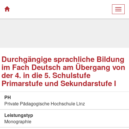
Togg
navig
Durchgängige sprachliche Bildung
im Fach Deutsch am Übergang von
der 4. in die 5. Schulstufe
Primarstufe und Sekundarstufe I
PH
Private Pädagogische Hochschule Linz
Leistungstyp
Monographie