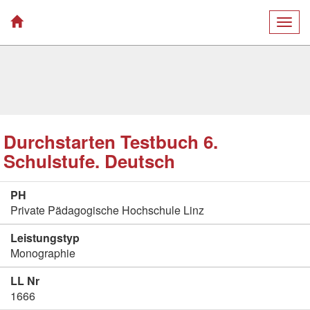
Togg
navig
Durchstarten Testbuch 6.
Schulstufe. Deutsch
PH
Private Pädagogische Hochschule Linz
Leistungstyp
Monographie
LL Nr
1666