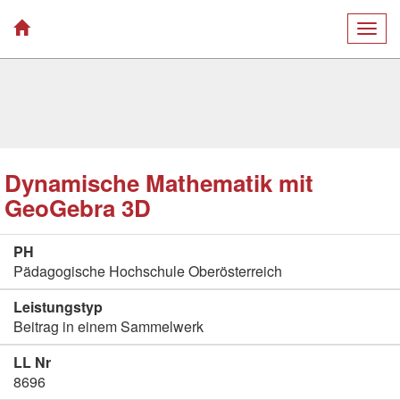
Togg
navig
Dynamische Mathematik mit
GeoGebra 3D
PH
Pädagogische Hochschule Oberösterreich
Leistungstyp
Beitrag in einem Sammelwerk
LL Nr
8696