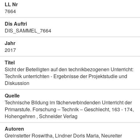
LL Nr
7664
Dis Auftri
DIS_SAMMEL_7664
Jahr
2017
Titel
Sicht der Beteiligten auf den technikbezogenen Unterricht:
Technik unterrichten - Ergebnisse der Projektstudie und
Diskussion
Quelle
Technische Bildung im fächerverbindenden Unterricht der
Primarstufe. Forschung – Technik – Geschlecht, 163 - 174,
Hohengehren , Schneider Verlag
Autoren
Greinstetter Roswitha, Lindner Doris Maria, Neureiter