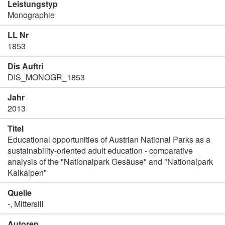
Leistungstyp
Monographie
LL Nr
1853
Dis Auftri
DIS_MONOGR_1853
Jahr
2013
Titel
Educational opportunities of Austrian National Parks as a
sustainability-oriented adult education - comparative
analysis of the "Nationalpark Gesäuse" and "Nationalpark
Kalkalpen"
Quelle
-, Mittersill
Autoren