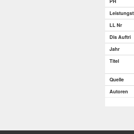
PH
Leistungs
LL Nr
Dis Auftri
Jahr
Titel
Quelle
Autoren