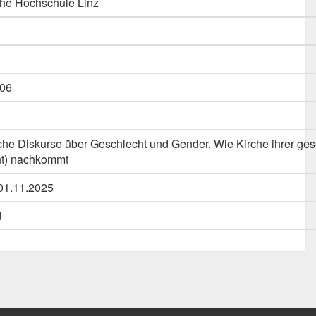
he Hochschule Linz
06
liche Diskurse über Geschlecht und Gender. Wie Kirche ihrer ges
ht) nachkommt
01.11.2025
d