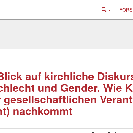
FORS
Blick auf kirchliche Disku
hlecht und Gender. Wie K
r gesellschaftlichen Vera
ht) nachkommt