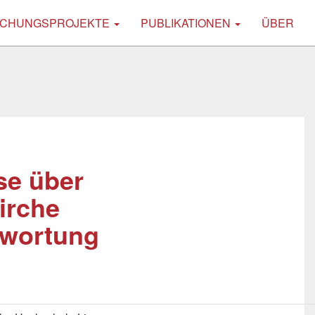
CHUNGSPROJEKTE
PUBLIKATIONEN
ÜBER
rse über
irche
ntwortung