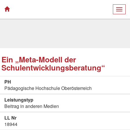
Togg
navig
Ein „Meta-Modell der
Schulentwicklungsberatung“
PH
Pädagogische Hochschule Oberösterreich
Leistungstyp
Beitrag in anderen Medien
LL Nr
18944