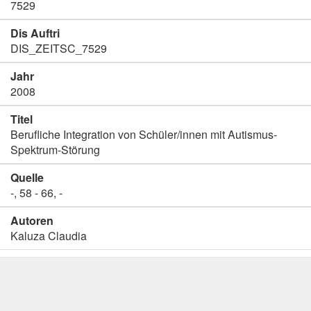
7529
Dis Auftri
DIS_ZEITSC_7529
Jahr
2008
Titel
Berufliche Integration von Schüler/innen mit Autismus-
Spektrum-Störung
Quelle
-, 58 - 66, -
Autoren
Kaluza Claudia