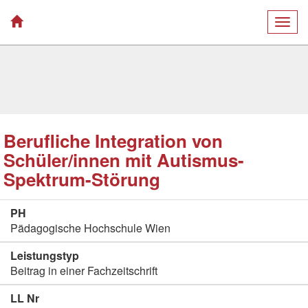
Togg
navig
Berufliche Integration von
Schüler/innen mit Autismus-
Spektrum-Störung
PH
Pädagogische Hochschule Wien
Leistungstyp
Beitrag in einer Fachzeitschrift
LL Nr