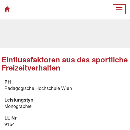
Togg
navig
Einflussfaktoren aus das sportliche
Freizeitverhalten
PH
Pädagogische Hochschule Wien
Leistungstyp
Monographie
LL Nr
9154