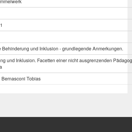
Sammelwerk
1
e Behinderung und Inklusion - grundlegende Anmerkungen.
g und Inklusion. Facetten einer nicht ausgrenzenden Pädagogik
a
, Bernasconi Tobias