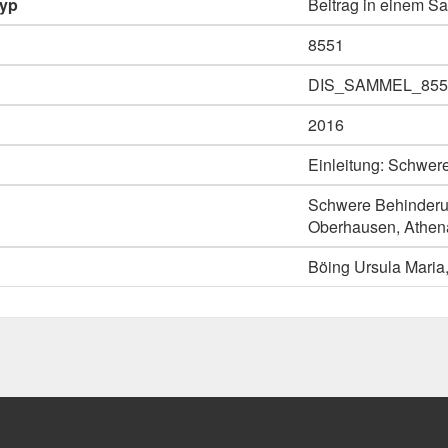
typ
Beitrag in einem 
8551
DIS_SAMMEL_855
2016
Einleitung: Schwer
Schwere Behinderun
Oberhausen, Athen
Böing Ursula Maria