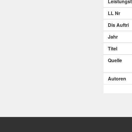
Leistungs
LL Nr
Dis Auftri
Jahr
Titel
Quelle
Autoren