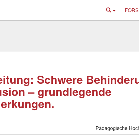
FORS
eitung: Schwere Behinder
usion – grundlegende
erkungen.
Pädagogische Hoch